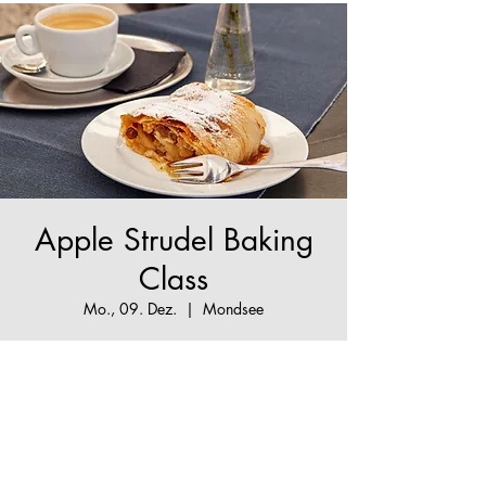
Apple Strudel Baking
Class
Mo., 09. Dez.
  |  
Mondsee
The True Apple Strudel Experice
Tickets stehen nicht zum Verkauf
Jetzt andere Veranstaltungen
ansehen