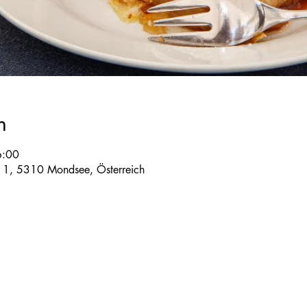
n
6:00
e 1, 5310 Mondsee, Österreich