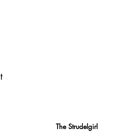
t
The Strudelgirl