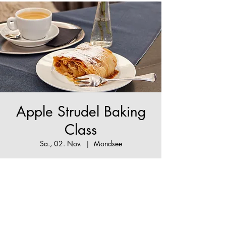
Apple Strudel Baking
Class
Sa., 02. Nov.
  |  
Mondsee
The True Apple Strudel Experience
Tickets stehen nicht zum Verkauf
Jetzt andere Veranstaltungen
ansehen