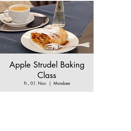
Apple Strudel Baking
Class
Fr., 01. Nov.
  |  
Mondsee
The True Apple Strudel Experience
Tickets stehen nicht zum Verkauf
Jetzt andere Veranstaltungen
ansehen