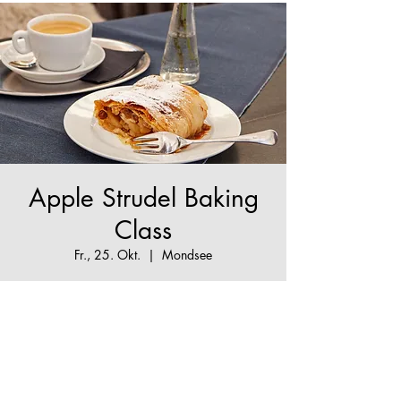
Apple Strudel Baking
Class
Fr., 25. Okt.
  |  
Mondsee
The True Apple Strudel Experience
Tickets stehen nicht zum Verkauf
Jetzt andere Veranstaltungen
ansehen